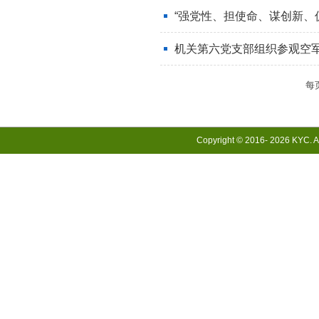
“强党性、担使命、谋创新、促
机关第六党支部组织参观空
每
Copyright © 2016-
2026 KYC. Al