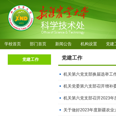
学校首页
部门首页
新闻公告
机构设置
党建
党建工作
党建工作
机关第六党支部换届选举工
机关党委第六支部召开增补委
机关第六党支部召开2023
关于做好2023年度新疆农