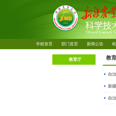
学校首页
部门首页
新闻公告
教
教育厅
自
新
自