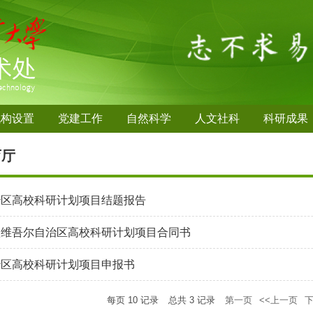
机构设置
党建工作
自然科学
人文社科
科研成果
育厅
治区高校科研计划项目结题报告
疆维吾尔自治区高校科研计划项目合同书
治区高校科研计划项目申报书
每页
10
记录
总共
3
记录
第一页
<<上一页
下