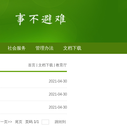
社会服务
管理办法
文档下载
首页
文档下载
教育厅
2021-04-30
2021-04-30
2021-04-30
一页>>
尾页
页码
1
/
1
跳转到