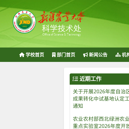
学校首页
部门首页
新闻公告
机
近期工作
关于开展2026年度自治
成果转化中试基地认定
通知
农业农村部西北绿洲农
重点实验室2026年度开