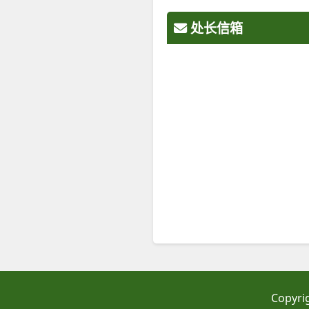
处长信箱
Copyri