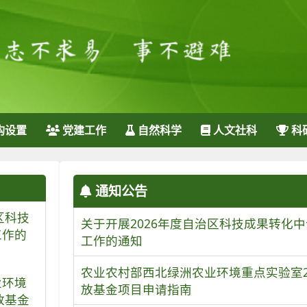
构设置
党建工作
自然科学
人文社科
科
通知公告
区科技
关于开展2026年度自治区科技成果转化
工作的
工作的通知
农业农村部西北绿洲农业环境重点实验室2
业环境
放基金项目申请指南
放基金