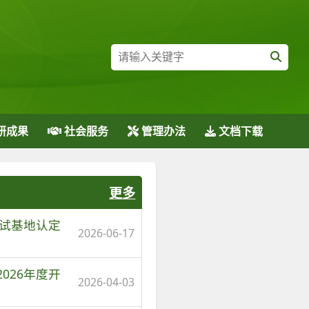
研成果
社会服务
管理办法
文档下载
更多
中试基地认定
2026-06-17
026年度开
2026-04-03