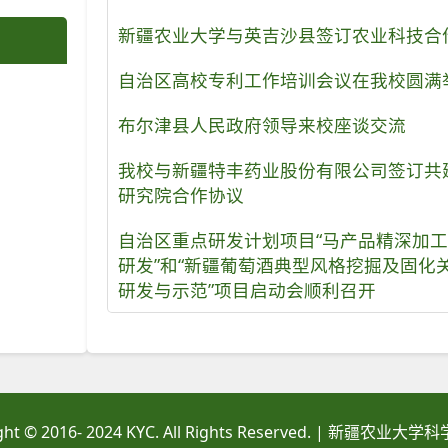
新疆农业大学与英吉沙县签订农业科技合
自治区高校专利工作培训会议在我校圆满
布尔津县人民政府领导来校座谈交流
我校与新疆特丰药业股份有限公司签订共
研究院合作协议
自治区重点研发计划项目“马产品精深加
研发”和“新疆葡萄酒典型风格挖掘及固化
研发与示范”项目启动会顺利召开
ght © 2016- 2024 KYC. All Rights Reserved. | 新疆农业