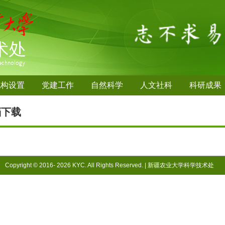
机构设置
党建工作
自然科学
人文社科
科研成果
档下载
Copyright © 2016-
2026 KYC. All Rights Reserved. |
新疆农业大学科学技术处