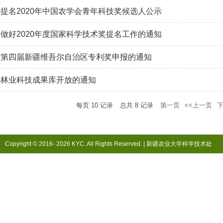
提名2020年中国农学会青年科技奖候选人公示
做好2020年度国家科学技术奖提名工作的通知
于第四届新疆维吾尔自治区专利奖申报的通知
于林业科技成果库开放的通知
每页
10
记录
总共
8
记录
第一页
<<上一页
下
Copyright © 2016-
2026 KYC. All Rights Reserved. |
新疆农业大学科学技术处