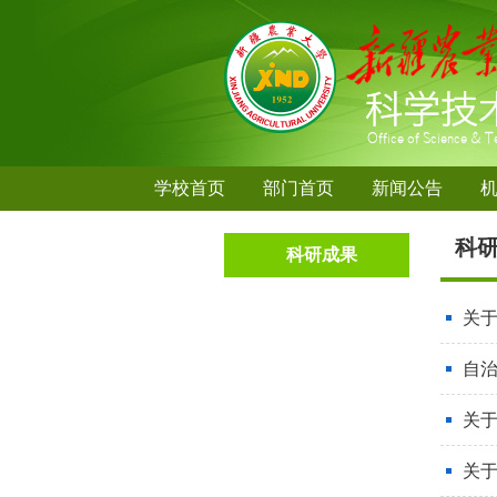
学校首页
部门首页
新闻公告
科
科研成果
关
自
关于
关于