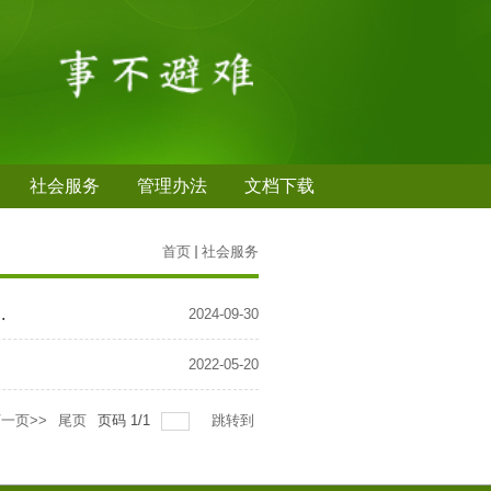
社会服务
管理办法
文档下载
首页
社会服务
.
2024-09-30
2022-05-20
一页>>
尾页
页码
1
/
1
跳转到