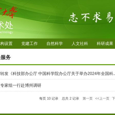
机构设置
党建工作
自然科学
人文社科
科研成果
会服务
转发《科技部办公厅 中国科学院办公厅关于举办2024年全国科..
校专家组一行赴博州调研
每页
10
记录
总共
2
记录
第一页
<<上一页
下