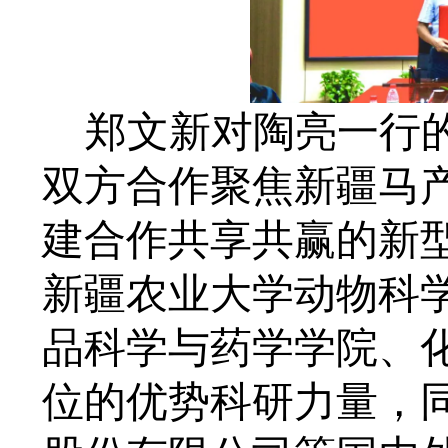
郑文新对陶亮一行
双方合作聚焦新疆马
建合作共享共赢的新
新疆农业大学动物科
品科学与药学学院、
位的优势科研力量，