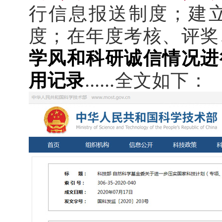
行信息报送制度；
建
度；在年度考核、评奖
学风和科研诚信情况进
用记录
……全文如下：