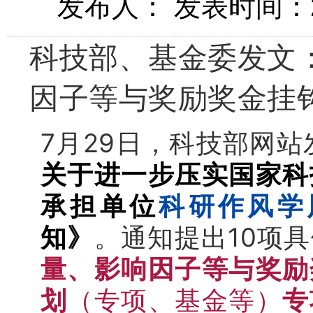
发布人：
发表时间：20
科技部、基金委发文
因子等与奖励奖金挂
7月29日，科技部网站
关于进一步压实国家科
承担单位
科研作风学
知》
。
通知提出10项
具
量、影响因子等与奖励
划
（专项、基金等）
专