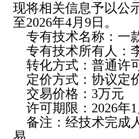
现将相关信息予以公
至
2026
年
4
月
9
日。
专有技术名称：一
专有技术所有人：
转化方式：普通许
定价方式：协议定
交易价格：
3
万元
许可期限：
2026
年
1
备注：经技术完成
易。