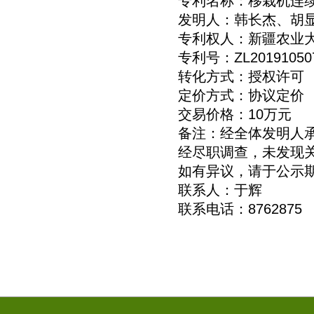
专利名称：移栽机连续
发明人：韩长杰、胡显
专利权人：新疆农业
专利号：ZL2019105075
转化方式：授权许可
定价方式：协议定价
交易价格：10万元
备注：经全体发明人承
经尽职调查，未发现关
如有异议，请于公示期
联系人：于辉
联系电话：8762875