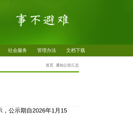
社会服务
管理办法
文档下载
首页
通知公告汇总
示期自2026年1月15