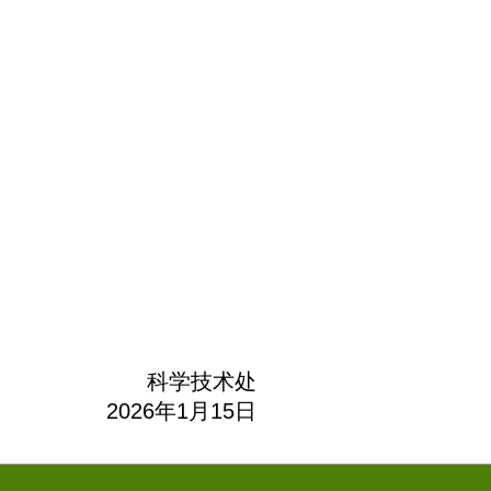
科学技术处
26年1月15日