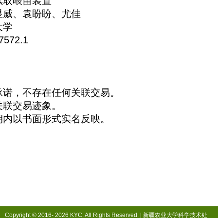
取喂苗装置
威、袁盼盼、尤佳
大学
72.1
诺，不存在任何关联交易。
联交易迹象。
内以书面形式实名反映。
20
Copyright © 2016-
2026 KYC. All Rights Reserved. |
新疆农业大学科学技术处