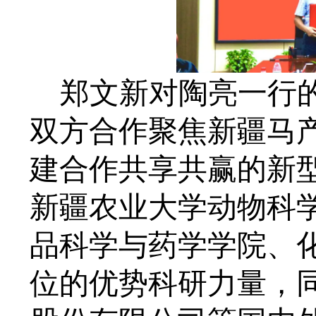
郑文新对陶亮一行
双方合作聚焦新疆马
建合作共享共赢的新
新疆农业大学动物科
品科学与药学学院、
位的优势科研力量，