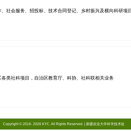
作、社会服务、招投标、技术合同登记、乡村振兴及横向科研项
区各类社科项目，自治区教育厅、科协、社科联相关业务
Copyright © 2016-
2026 KYC. All Rights Reserved. |
新疆农业大学科学技术处